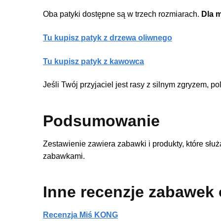
Oba patyki dostępne są w trzech rozmiarach.
Dla m
Tu kupisz patyk z drzewa oliwnego
Tu kupisz patyk z kawowca
Jeśli Twój przyjaciel jest rasy z silnym zgryzem,
Podsumowanie
Zestawienie zawiera zabawki i produkty, które słu
zabawkami.
Inne recenzje zabawe
Recenzja Miś KONG