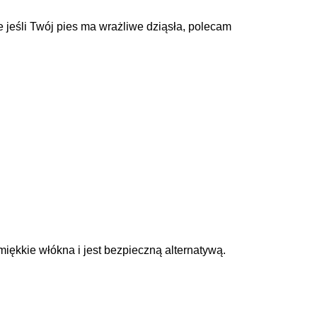
e jeśli Twój pies ma wrażliwe dziąsła, polecam
iękkie włókna i jest bezpieczną alternatywą.