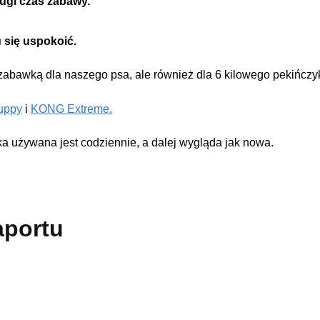
ługi czas zabawy.
się uspokoić.
 zabawką dla naszego psa, ale również dla 6 kilowego pekińczy
uppy
i
KONG Extreme.
żywana jest codziennie, a dalej wygląda jak nowa.
aportu