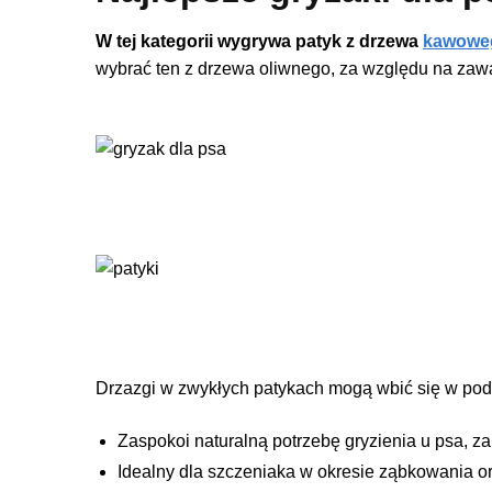
W tej kategorii wygrywa patyk z drzewa
kawowe
wybrać ten z drzewa oliwnego, za względu na zawar
Drzazgi w zwykłych patykach mogą wbić się w podn
Zaspokoi naturalną potrzebę gryzienia u psa, z
Idealny dla szczeniaka w okresie ząbkowania or