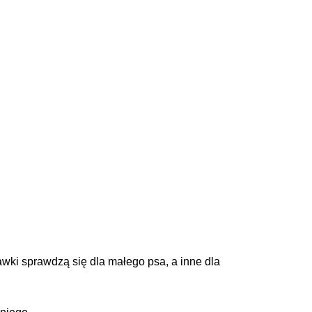
bawki sprawdzą się dla małego psa, a inne dla