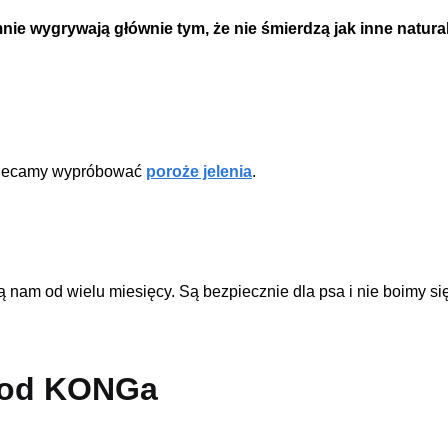
nie wygrywają głównie tym, że nie śmierdzą jak inne natura
 polecamy wypróbować
poroże jelenia
.
żą nam od wielu miesięcy. Są bezpiecznie dla psa i nie boimy 
k od KONGa