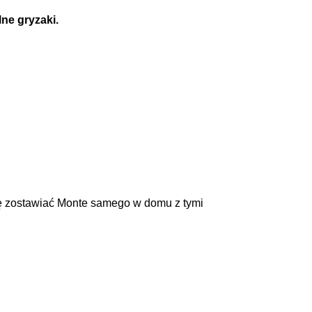
lne gryzaki.
się zostawiać Monte samego w domu z tymi