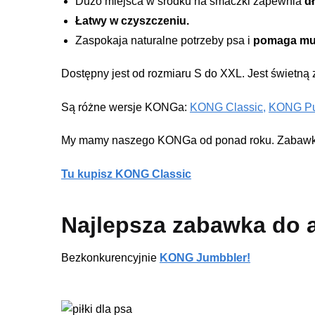
Dużo miejsca w środku na smaczki zapewnia
d
Łatwy w czyszczeniu.
Zaspokaja naturalne potrzeby psa i
pomaga mu 
Dostępny jest od rozmiaru S do XXL. Jest świetną
Są różne wersje KONGa:
KONG Classic,
KONG P
My mamy naszego KONGa od ponad roku. Zabawka u
Tu kupisz KONG Classic
Najlepsza zabawka do 
Bezkonkurencyjnie
KONG Jumbbler!