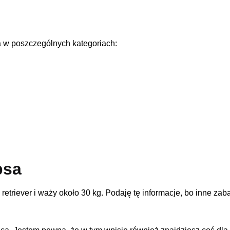
a w poszczególnych kategoriach:
psa
retriever i waży około 30 kg. Podaję tę informacje, bo inne za