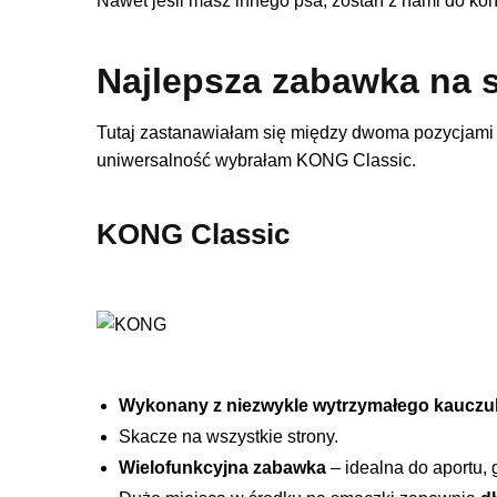
Nawet jeśli masz innego psa, zostań z nami do koń
Najlepsza zabawka na 
Tutaj zastanawiałam się między dwoma pozycjami
uniwersalność wybrałam KONG Classic.
KONG Classic
Wykonany z niezwykle wytrzymałego kauczu
Skacze na wszystkie strony.
Wielofunkcyjna zabawka
– idealna do aportu, g