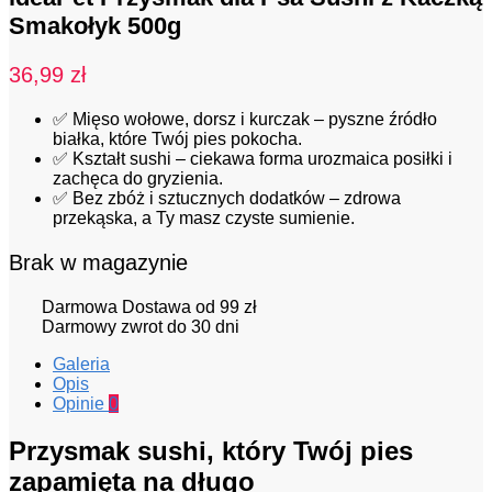
Smakołyk 500g
36,99
zł
✅ Mięso wołowe, dorsz i kurczak – pyszne źródło
białka, które Twój pies pokocha.
✅ Kształt sushi – ciekawa forma urozmaica posiłki i
zachęca do gryzienia.
✅ Bez zbóż i sztucznych dodatków – zdrowa
przekąska, a Ty masz czyste sumienie.
Brak w magazynie
Darmowa Dostawa od 99 zł
Darmowy zwrot do 30 dni
Galeria
Opis
Opinie
0
Przysmak sushi, który Twój pies
zapamięta na długo