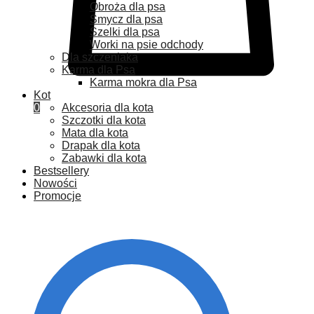
Obroża dla psa
Smycz dla psa
Szelki dla psa
Worki na psie odchody
Dla szczeniaka
Karma dla Psa
Karma mokra dla Psa
Kot
0
Akcesoria dla kota
Szczotki dla kota
Mata dla kota
Drapak dla kota
Zabawki dla kota
Bestsellery
Nowości
Promocje