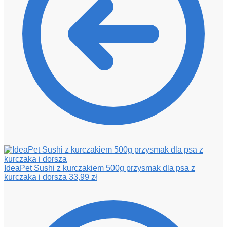
IdeaPet Sushi z kurczakiem 500g przysmak dla psa z
kurczaka i dorsza
33,99
zł