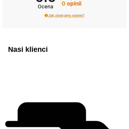
0
opinii
Ocena
Jak zbieramy opinie?
Nasi klienci