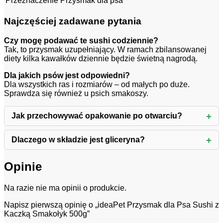
Przeznaczenie
Przysmak dla psa
Najczęściej zadawane pytania
Czy mogę podawać te sushi codziennie?
Tak, to przysmak uzupełniający. W ramach zbilansowanej
diety kilka kawałków dziennie będzie świetną nagrodą.
Dla jakich psów jest odpowiedni?
Dla wszystkich ras i rozmiarów – od małych po duże.
Sprawdza się również u psich smakoszy.
Jak przechowywać opakowanie po otwarciu?
Dlaczego w składzie jest gliceryna?
Opinie
Na razie nie ma opinii o produkcie.
Napisz pierwszą opinię o „ideaPet Przysmak dla Psa Sushi z
Kaczką Smakołyk 500g”