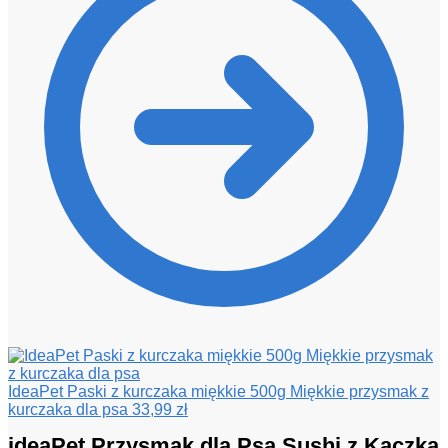
IdeaPet Paski z kurczaka miękkie 500g Miękkie przysmak z
kurczaka dla psa
33,99
zł
ideaPet Przysmak dla Psa Sushi z Kaczką