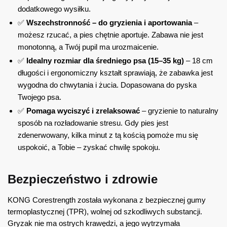
dodatkowego wysiłku.
✅
Wszechstronność – do gryzienia i aportowania
–
możesz rzucać, a pies chętnie aportuje. Zabawa nie jest
monotonną, a Twój pupil ma urozmaicenie.
✅
Idealny rozmiar dla średniego psa (15–35 kg)
– 18 cm
długości i ergonomiczny kształt sprawiają, że zabawka jest
wygodna do chwytania i żucia. Dopasowana do pyska
Twojego psa.
✅
Pomaga wyciszyć i zrelaksować
– gryzienie to naturalny
sposób na rozładowanie stresu. Gdy pies jest
zdenerwowany, kilka minut z tą kością pomoże mu się
uspokoić, a Tobie – zyskać chwilę spokoju.
Bezpieczeństwo i zdrowie
KONG Corestrength została wykonana z bezpiecznej gumy
termoplastycznej (TPR), wolnej od szkodliwych substancji.
Gryzak nie ma ostrych krawędzi, a jego wytrzymała