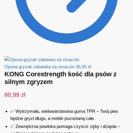
Opona gryzak zabawka na smaczki
36,90
zł
KONG Corestrength kość dla psów z
silnym zgryzem
60,99
zł
✅ Wytrzymała, wielowarstwowa guma TPR – Twój pies
będzie gryzł długo, a meble pozostaną całe.
✅ Zewnętrzna powłoka pomaga czyścić zęby i dziąsła –