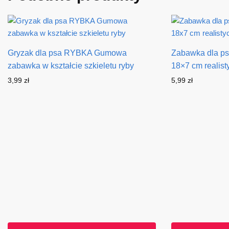
Gryzak dla psa RYBKA Gumowa
Zabawka dla ps
zabawka w kształcie szkieletu ryby
18×7 cm realist
3,99
zł
5,99
zł