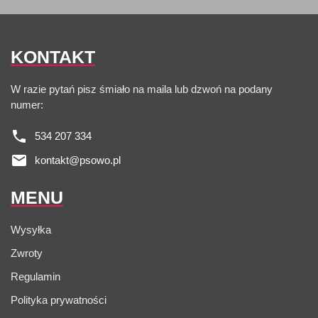
KONTAKT
W razie pytań pisz śmiało na maila lub dzwoń na podany
numer:
534 207 334
kontakt@psowo.pl
MENU
Wysyłka
Zwroty
Regulamin
Polityka prywatności