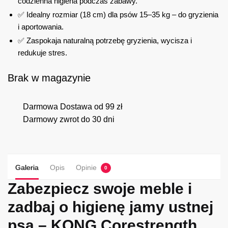
codzienna higiena podczas zabawy.
✅ Idealny rozmiar (18 cm) dla psów 15–35 kg – do gryzienia
i aportowania.
✅ Zaspokaja naturalną potrzebę gryzienia, wycisza i
redukuje stres.
Brak w magazynie
Darmowa Dostawa od 99 zł
Darmowy zwrot do 30 dni
Galeria
Opis
Opinie
0
Zabezpiecz swoje meble i
zadbaj o higienę jamy ustnej
psa – KONG Corestrength