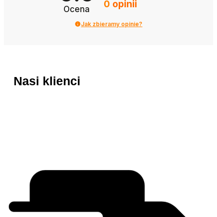
0
opinii
Ocena
Jak zbieramy opinie?
Nasi klienci