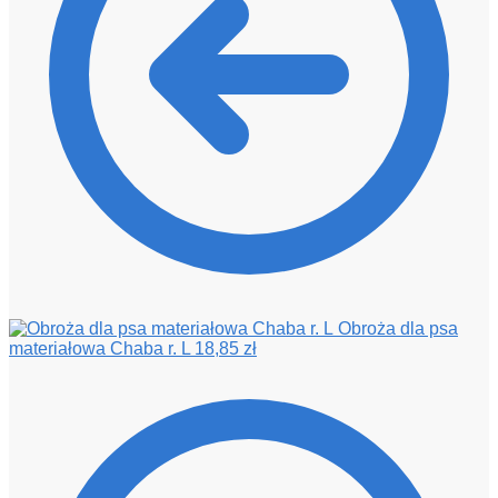
Obroża dla psa
materiałowa Chaba r. L
18,85
zł