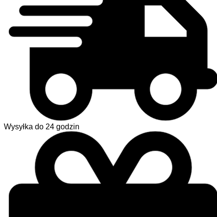
Wysyłka do 24 godzin