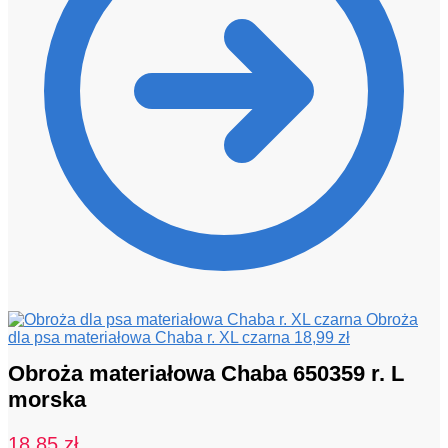
Obroża
dla psa materiałowa Chaba r. XL czarna
18,99
zł
Obroża materiałowa Chaba 650359 r. L
morska
18,85
zł