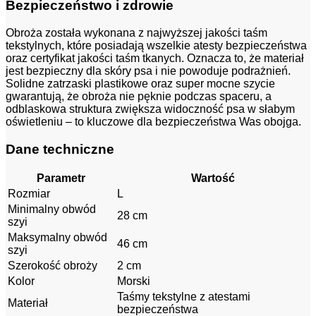
Bezpieczeństwo i zdrowie
Obroża została wykonana z najwyższej jakości taśm
tekstylnych, które posiadają wszelkie atesty bezpieczeństwa
oraz certyfikat jakości taśm tkanych. Oznacza to, że materiał
jest bezpieczny dla skóry psa i nie powoduje podrażnień.
Solidne zatrzaski plastikowe oraz super mocne szycie
gwarantują, że obroża nie pęknie podczas spaceru, a
odblaskowa struktura zwiększa widoczność psa w słabym
oświetleniu – to kluczowe dla bezpieczeństwa Was obojga.
Dane techniczne
Parametr
Wartość
Rozmiar
L
Minimalny obwód
28 cm
szyi
Maksymalny obwód
46 cm
szyi
Szerokość obroży
2 cm
Kolor
Morski
Taśmy tekstylne z atestami
Materiał
bezpieczeństwa