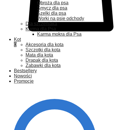
Obroża dla psa
Smycz dla psa
Szelki dla psa
Worki na psie odchody
Dla szczeniaka
Karma dla Psa
Karma mokra dla Psa
Kot
0
Akcesoria dla kota
Szczotki dla kota
Mata dla kota
Drapak dla kota
Zabawki dla kota
Bestsellery
Nowości
Promocje