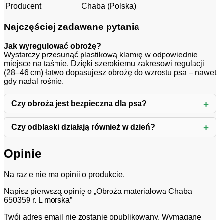
Producent
Chaba (Polska)
Najczęściej zadawane pytania
Jak wyregulować obrożę?
Wystarczy przesunąć plastikową klamrę w odpowiednie
miejsce na taśmie. Dzięki szerokiemu zakresowi regulacji
(28–46 cm) łatwo dopasujesz obrożę do wzrostu psa – nawet
gdy nadal rośnie.
Czy obroża jest bezpieczna dla psa?
Czy odblaski działają również w dzień?
Opinie
Na razie nie ma opinii o produkcie.
Napisz pierwszą opinię o „Obroża materiałowa Chaba
650359 r. L morska”
Twój adres email nie zostanie opublikowany.
Wymagane