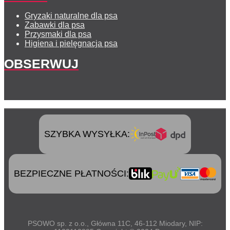
Gryzaki naturalne dla psa
Zabawki dla psa
Przysmaki dla psa
Higiena i pielęgnacja psa
OBSERWUJ
SZYBKA WYSYŁKA:
BEZPIECZNE PŁATNOŚCI:
PSOWO sp. z o.o., Główna 11C, 46-112 Miodary, NIP: