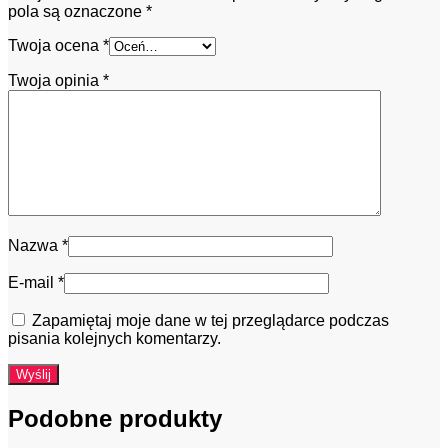
pola są oznaczone
*
Twoja ocena
*
Twoja opinia
*
Nazwa
*
E-mail
*
Zapamiętaj moje dane w tej przeglądarce podczas
pisania kolejnych komentarzy.
Podobne produkty