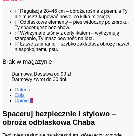
✅ Regulacja 28–46 cm – obroża rośnie z psem, a Ty
nie musisz kupować nowej co kilka miesięcy.
✅ Odblaskowe elementy – pies widoczny po zmroku,
Ty spacerujesz bez obaw.
✅ Wytrzymałe taśmy z certyfikatem – wytrzymują
szarpanie, Ty masz pewność na lata.
✅ Łatwe zapinanie – szybko zakładasz obrożę nawet
niespokojnemu psu.
Brak w magazynie
Darmowa Dostawa od 99 zł
Darmowy zwrot do 30 dni
Galeria
Opis
Opinie
0
Spaceruj bezpiecznie i stylowo –
obroża odblaskowa Chaba
Twój pies zasługuje na akcesorium, które łączy wygodę,