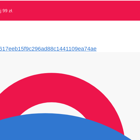
 99 zł.