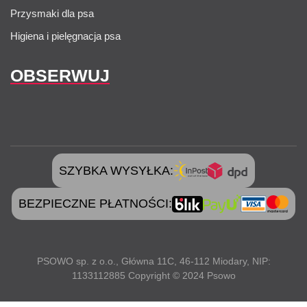
Przysmaki dla psa
Higiena i pielęgnacja psa
OBSERWUJ
SZYBKA WYSYŁKA:
BEZPIECZNE PŁATNOŚCI:
PSOWO sp. z o.o., Główna 11C, 46-112 Miodary, NIP:
1133112885 Copyright © 2024 Psowo