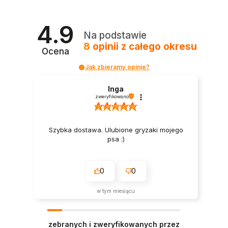
4.9
Na podstawie
8
opinii
z całego okresu
Ocena
Jak zbieramy opinie?
Inga
zweryfikowano
Szybka dostawa. Ulubione gryzaki mojego
psa :)
0
0
w tym miesiącu
zebranych i zweryfikowanych przez