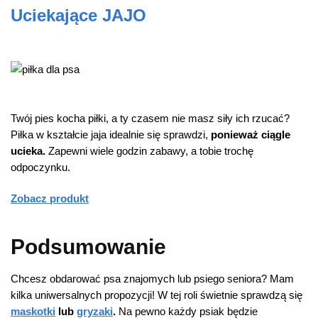
Uciekające JAJO
Twój pies kocha piłki, a ty czasem nie masz siły ich rzucać?
Piłka w kształcie jaja idealnie się sprawdzi,
ponieważ ciągle
ucieka.
Zapewni wiele godzin zabawy, a tobie trochę
odpoczynku.
Zobacz
produkt
Podsumowanie
Chcesz obdarować psa znajomych lub psiego seniora? Mam
kilka uniwersalnych propozycji! W tej roli świetnie sprawdzą się
maskotki
lub
gryzaki
.
Na pewno każdy psiak będzie