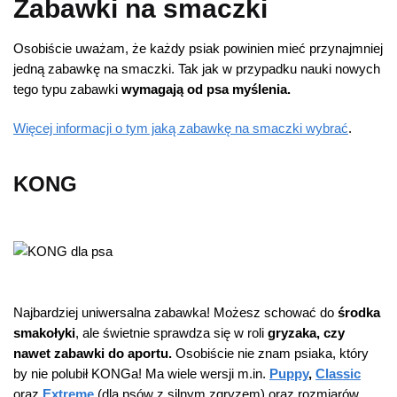
Zabawki na smaczki
Osobiście uważam, że każdy psiak powinien mieć przynajmniej
jedną zabawkę na smaczki. Tak jak w przypadku nauki nowych
tego typu zabawki
wymagają od psa myślenia.
Więcej informacji o tym jaką zabawkę na smaczki wybrać
.
KONG
Najbardziej uniwersalna zabawka! Możesz schować do
środka
smakołyki
, ale świetnie sprawdza się w roli
gryzaka, czy
nawet zabawki do aportu.
Osobiście nie znam psiaka, który
by nie polubił KONGa! Ma wiele wersji m.in.
Puppy
,
Classic
oraz
Extreme
(dla psów z silnym zgryzem) oraz rozmiarów.