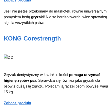
Zobacz produkt
Jeśli nie jesteś przekonany do maskotek, równie uniwersalnym
pomysłem będą
gryzaki
! Nie są bardzo twarde, więc sprawdzą
się dla wszystkich psów.
KONG Corestrength
Gryzak dentystyczny w kształcie kości
pomaga utrzymać
higienę zębów psa.
Sprawdza się również jako gryzak dla
psów z dużą siłą zgryzu. Polecam ją raczej psom powyżej wagi
15 kg.
Zobacz produkt