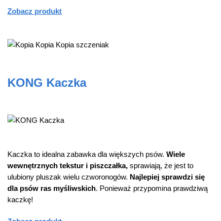
Zobacz produkt
KONG Kacz
k
a
Kaczka to idealna zabawka dla większych psów.
Wiele
wewnętrznych tekstur i piszczałka,
sprawiają, że jest to
ulubiony pluszak wielu czworonogów.
Najlepiej sprawdzi się
dla psów ras myśliwskich
. Ponieważ przypomina prawdziwą
kaczkę!